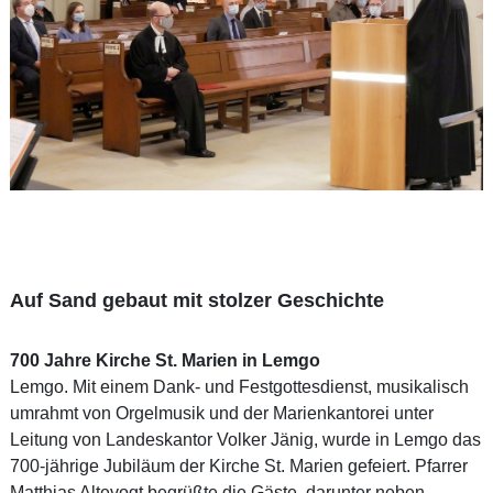
Auf Sand gebaut mit stolzer Geschichte
700 Jahre Kirche St. Marien in Lemgo
Lemgo. Mit einem Dank- und Festgottesdienst, musikalisch
umrahmt von Orgelmusik und der Marienkantorei unter
Leitung von Landeskantor Volker Jänig, wurde in Lemgo das
700-jährige Jubiläum der Kirche St. Marien gefeiert. Pfarrer
Matthias Altevogt begrüßte die Gäste, darunter neben