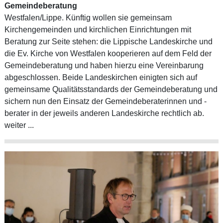
Gemeindeberatung
Westfalen/Lippe. Künftig wollen sie gemeinsam
Kirchengemeinden und kirchlichen Einrichtungen mit
Beratung zur Seite stehen: die Lippische Landeskirche und
die Ev. Kirche von Westfalen kooperieren auf dem Feld der
Gemeindeberatung und haben hierzu eine Vereinbarung
abgeschlossen. Beide Landeskirchen einigten sich auf
gemeinsame Qualitätsstandards der Gemeindeberatung und
sichern nun den Einsatz der Gemeindeberaterinnen und -
berater in der jeweils anderen Landeskirche rechtlich ab.
weiter ...