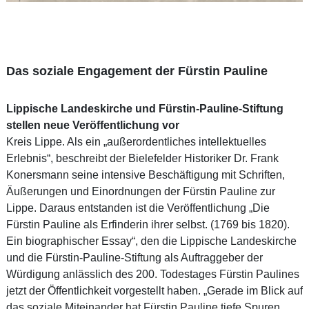
Das soziale Engagement der Fürstin Pauline
Lippische Landeskirche und Fürstin-Pauline-Stiftung
stellen neue Veröffentlichung vor
Kreis Lippe. Als ein „außerordentliches intellektuelles
Erlebnis“, beschreibt der Bielefelder Historiker Dr. Frank
Konersmann seine intensive Beschäftigung mit Schriften,
Äußerungen und Einordnungen der Fürstin Pauline zur
Lippe. Daraus entstanden ist die Veröffentlichung „Die
Fürstin Pauline als Erfinderin ihrer selbst. (1769 bis 1820).
Ein biographischer Essay“, den die Lippische Landeskirche
und die Fürstin-Pauline-Stiftung als Auftraggeber der
Würdigung anlässlich des 200. Todestages Fürstin Paulines
jetzt der Öffentlichkeit vorgestellt haben. „Gerade im Blick auf
das soziale Miteinander hat Fürstin Pauline tiefe Spuren