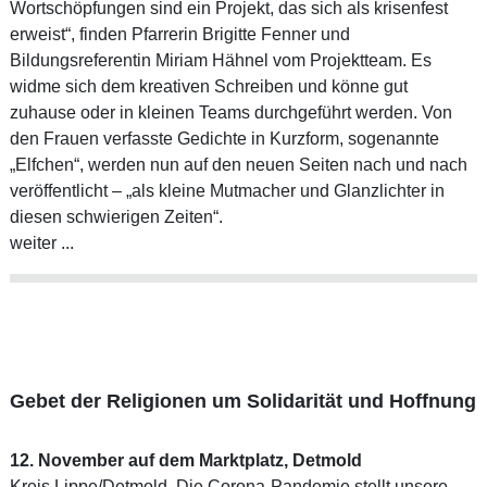
Wortschöpfungen sind ein Projekt, das sich als krisenfest
erweist“, finden Pfarrerin Brigitte Fenner und
Bildungsreferentin Miriam Hähnel vom Projektteam. Es
widme sich dem kreativen Schreiben und könne gut
zuhause oder in kleinen Teams durchgeführt werden. Von
den Frauen verfasste Gedichte in Kurzform, sogenannte
„Elfchen“, werden nun auf den neuen Seiten nach und nach
veröffentlicht – „als kleine Mutmacher und Glanzlichter in
diesen schwierigen Zeiten“.
weiter ...
Gebet der Religionen um Solidarität und Hoffnung
12. November auf dem Marktplatz, Detmold
Kreis Lippe/Detmold. Die Corona-Pandemie stellt unsere