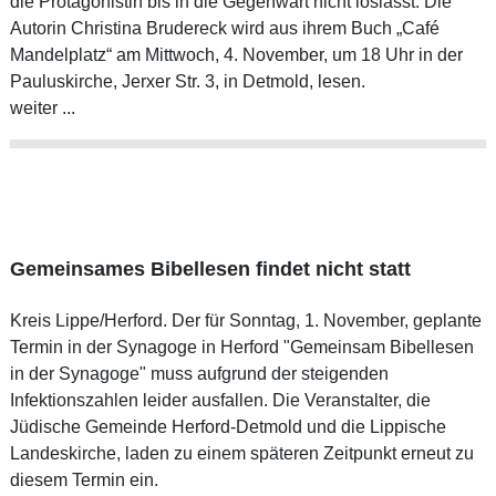
die Protagonistin bis in die Gegenwart nicht loslässt. Die
Autorin Christina Brudereck wird aus ihrem Buch „Café
Mandelplatz“ am Mittwoch, 4. November, um 18 Uhr in der
Pauluskirche, Jerxer Str. 3, in Detmold, lesen.
weiter ...
Gemeinsames Bibellesen findet nicht statt
Kreis Lippe/Herford. Der für Sonntag, 1. November, geplante
Termin in der Synagoge in Herford "Gemeinsam Bibellesen
in der Synagoge" muss aufgrund der steigenden
Infektionszahlen leider ausfallen. Die Veranstalter, die
Jüdische Gemeinde Herford-Detmold und die Lippische
Landeskirche, laden zu einem späteren Zeitpunkt erneut zu
diesem Termin ein.