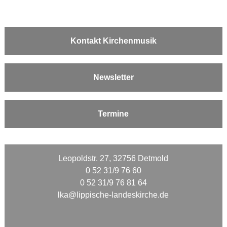
Kontakt Kirchenmusik
Newsletter
Termine
Leopoldstr. 27, 32756 Detmold
0 52 31/9 76 60
0 52 31/9 76 81 64
lka@lippische-landeskirche.de