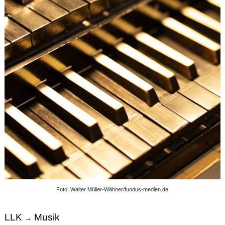
Foto: Walter Müller-Wähner/fundus-medien.de
LLK
Musik
→