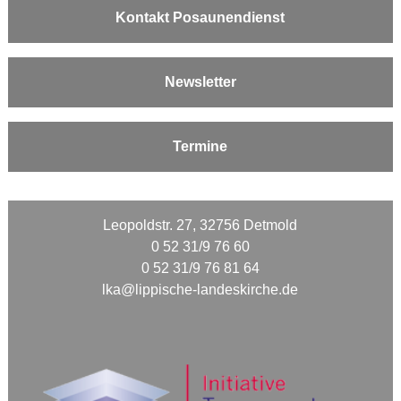
Kontakt Posaunendienst
Newsletter
Termine
Leopoldstr. 27, 32756 Detmold
0 52 31/9 76 60
0 52 31/9 76 81 64
lka@lippische-landeskirche.de