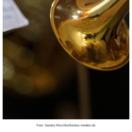
Foto: Sandra Hirschke/fundus-medien.de