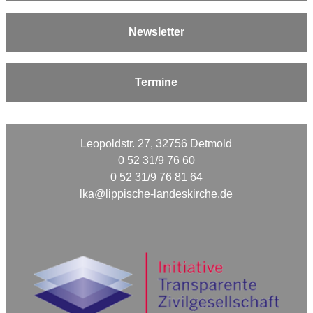
Newsletter
Termine
Leopoldstr. 27, 32756 Detmold
0 52 31/9 76 60
0 52 31/9 76 81 64
lka@lippische-landeskirche.de