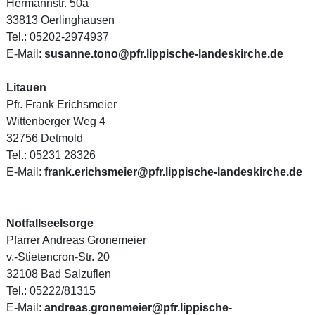
Hermannstr. 50a
33813 Oerlinghausen
Tel.: 05202-2974937
E-Mail:
susanne.tono@pfr.lippische-landeskirche.de
Litauen
Pfr. Frank Erichsmeier
Wittenberger Weg 4
32756 Detmold
Tel.: 05231 28326
E-Mail:
frank.erichsmeier@pfr.lippische-landeskirche.de
Notfallseelsorge
Pfarrer Andreas Gronemeier
v.-Stietencron-Str. 20
32108 Bad Salzuflen
Tel.: 05222/81315
E-Mail:
andreas.gronemeier@pfr.lippische-