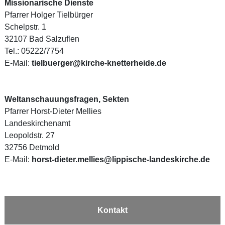
Missionarische Dienste
Pfarrer Holger Tielbürger
Schelpstr. 1
32107 Bad Salzuflen
Tel.: 05222/7754
E-Mail:
tielbuerger@kirche-knetterheide.de
Weltanschauungsfragen, Sekten
Pfarrer Horst-Dieter Mellies
Landeskirchenamt
Leopoldstr. 27
32756 Detmold
E-Mail:
horst-dieter.mellies@lippische-landeskirche.de
Kontakt