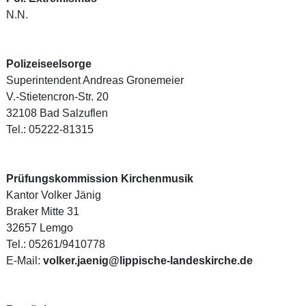
N.N.
Polizeiseelsorge
Superintendent Andreas Gronemeier
V.-Stietencron-Str. 20
32108 Bad Salzuflen
Tel.: 05222-81315
Prüfungskommission Kirchenmusik
Kantor Volker Jänig
Braker Mitte 31
32657 Lemgo
Tel.: 05261/9410778
E-Mail:
volker.jaenig@lippische-landeskirche.de