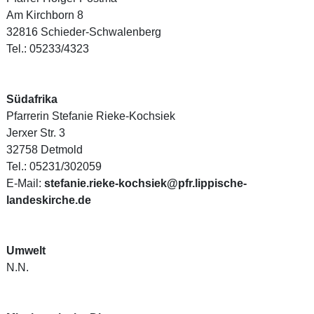
Am Kirchborn 8
32816 Schieder-Schwalenberg
Tel.: 05233/4323
Südafrika
Pfarrerin Stefanie Rieke-Kochsiek
Jerxer Str. 3
32758 Detmold
Tel.: 05231/302059
E-Mail:
stefanie.rieke-kochsiek@pfr.lippische-
landeskirche.de
Umwelt
N.N.