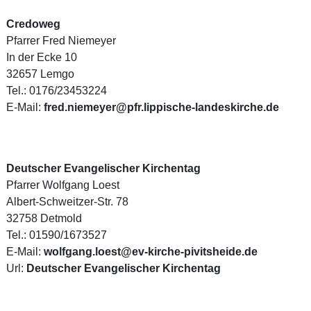
Credoweg
Pfarrer Fred Niemeyer
In der Ecke 10
32657 Lemgo
Tel.: 0176/23453224
E-Mail:
f
red.niemeyer@pfr.lippische-landeskirche.de
Deutscher Evangelischer Kirchentag
Pfarrer Wolfgang Loest
Albert-Schweitzer-Str. 78
32758 Detmold
Tel.: 01590/1673527
E-Mail:
wolfgang.loest@ev-kirche-pivitsheide.de
Url:
Deutscher Evangelischer Kirchentag