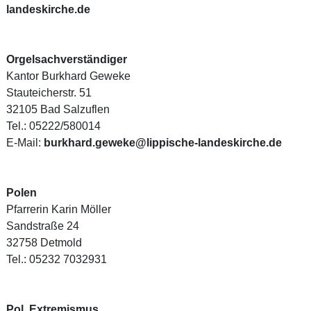
landeskirche.de
Orgelsachverständiger
Kantor Burkhard Geweke
Stauteicherstr. 51
32105 Bad Salzuflen
Tel.: 05222/580014
E-Mail:
burkhard.geweke@lippische-landeskirche.de
Polen
Pfarrerin Karin Möller
Sandstraße 24
32758 Detmold
Tel.: 05232 7032931
Pol. Extremismus