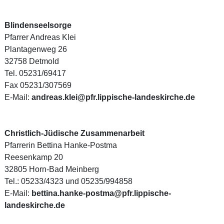
Blindenseelsorge
Pfarrer Andreas Klei
Plantagenweg 26
32758 Detmold
Tel. 05231/69417
Fax 05231/307569
E-Mail:
andreas.klei@pfr.lippische-landeskirche.de
Christlich-Jüdische Zusammenarbeit
Pfarrerin Bettina Hanke-Postma
Reesenkamp 20
32805 Horn-Bad Meinberg
Tel.: 05233/4323 und 05235/994858
E-Mail:
bettina.hanke-postma@pfr.lippische-
landeskirche.de