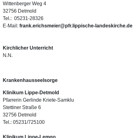
Wittenberger Weg 4
32756 Detmold
Tel.: 05231-28326
E-Mail:
frank.erichsmeier@pfr.lippische-landeskirche.de
Kirchlicher Unterricht
N.N.
Krankenhausseelsorge
Klinikum Lippe-Detmold
Pfarrerin Gerlinde Kriete-Samklu
Stettiner Straße 6
32756 Detmold
Tel.: 05231/725100
Klinikum Lippe-Lemgo