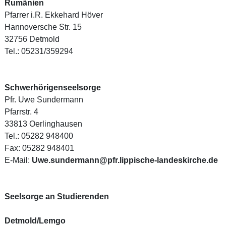
Rumänien
Pfarrer i.R. Ekkehard Höver
Hannoversche Str. 15
32756 Detmold
Tel.: 05231/359294
Schwerhörigenseelsorge
Pfr. Uwe Sundermann
Pfarrstr. 4
33813 Oerlinghausen
Tel.: 05282 948400
Fax: 05282 948401
E-Mail:
Uwe.sundermann@pfr.lippische-landeskirche.de
Seelsorge an Studierenden
Detmold/Lemgo