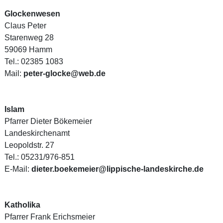
Glockenwesen
Claus Peter
Starenweg 28
59069 Hamm
Tel.: 02385 1083
Mail:
peter-glocke@web.de
Islam
Pfarrer Dieter Bökemeier
Landeskirchenamt
Leopoldstr. 27
Tel.: 05231/976-851
E-Mail:
dieter.boekemeier@lippische-landeskirche.de
Katholika
Pfarrer Frank Erichsmeier