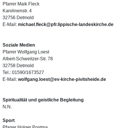
Pfarrer Maik Fleck
Karolinenstr. 4
32756 Detmold
E-Mail:
michael.fleck@pfr.lippische-landeskirche.de
Soziale Medien
Pfarrer Wolfgang Loest
Albert-Schweitzer-Str. 78
32758 Detmold
Tel.: 01590/1673527
E-Mail:
wolfgang.loest@ev-kirche-pivitsheide.de
Spiritualität und geistliche Begleitung
N.N.
Sport
Pfarrer Holger Postma