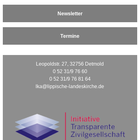
Newsletter
Termine
Leopoldstr. 27, 32756 Detmold
0 52 31/9 76 60
0 52 31/9 76 81 64
lka@lippische-landeskirche.de