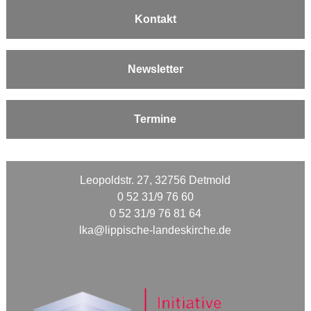
Kontakt
Newsletter
Termine
Leopoldstr. 27, 32756 Detmold
0 52 31/9 76 60
0 52 31/9 76 81 64
lka@lippische-landeskirche.de