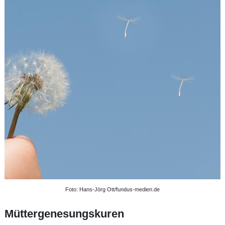
Foto: Hans-Jörg Ott/fundus-medien.de
Müttergenesungskuren