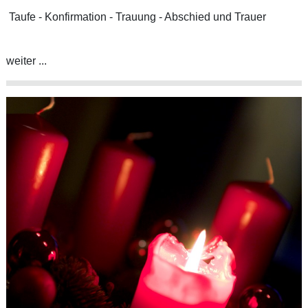
Taufe - Konfirmation - Trauung - Abschied und Trauer
weiter ...