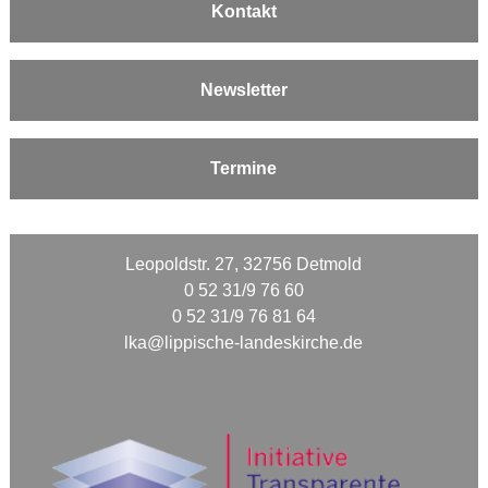
Kontakt
Newsletter
Termine
Leopoldstr. 27, 32756 Detmold
0 52 31/9 76 60
0 52 31/9 76 81 64
lka@lippische-landeskirche.de