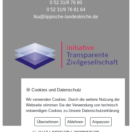
0 52 31/9 76 60
0 52 31/9 76 81 64
lka@lippische-landeskirche.de
🍪 Cookies und Datenschutz
Nach oben ⇪
Wir verwenden Cookies. Durch die weitere Nutzung der
Webseite stimmen Sie der Verwendung von technisch
Impressum
notwendigen Cookies zu.
Unsere Datenschutzerklärung
Datenschutzerklärung
Übernehmen
Ablehnen
Anpassen
©
2025
Lippische Landeskirche