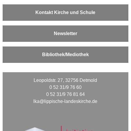
Kontakt Kirche und Schule
Newsletter
Bibliothek/Mediothek
Leopoldstr. 27, 32756 Detmold
0 52 31/9 76 60
0 52 31/9 76 81 64
lka@lippische-landeskirche.de