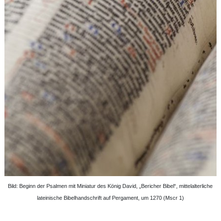
Bild: Beginn der Psalmen mit Miniatur des König David, „Bericher Bibel“, mittelalterliche
lateinische Bibelhandschrift auf Pergament, um 1270 (Mscr 1)