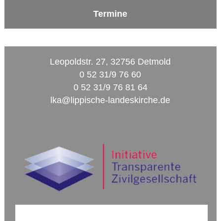
Termine
Leopoldstr. 27, 32756 Detmold
0 52 31/9 76 60
0 52 31/9 76 81 64
lka@lippische-landeskirche.de