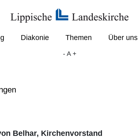
ng
Diakonie
Themen
Über uns
-
A
+
ungen
on Belhar, Kirchenvorstand