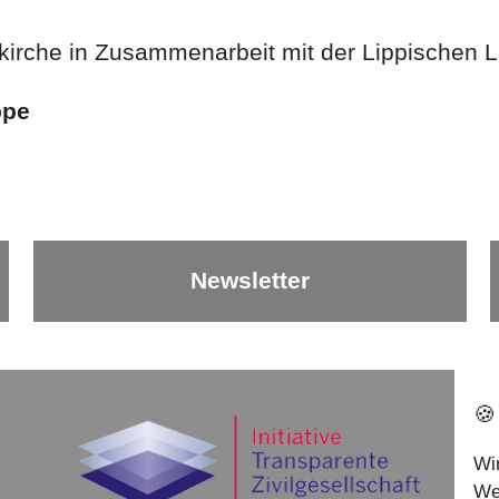
skirche in Zusammenarbeit mit der Lippischen 
ppe
Newsletter
🍪
Wi
We