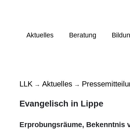
Aktuelles
Beratung
Bildu
LLK
Aktuelles
Pressemitteil
→
→
Evangelisch in Lippe
Erprobungsräume, Bekenntnis v