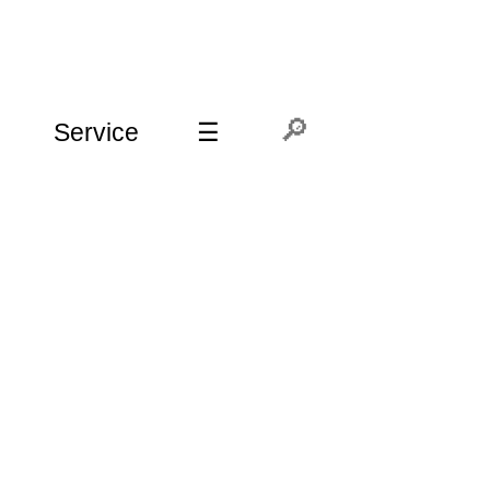
Service
☰