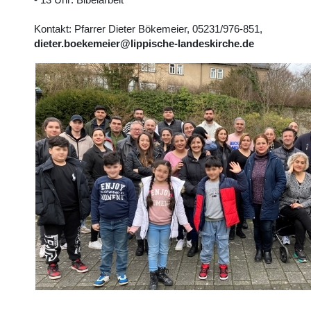
- 13 Uhr: Bibelarbeit
Kontakt: Pfarrer Dieter Bökemeier, 05231/976-851,
dieter.boekemeier@lippische-landeskirche.de