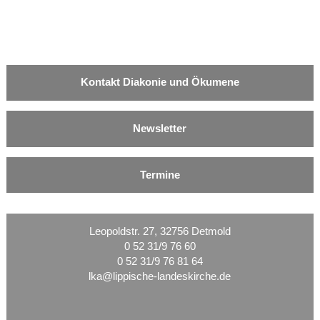
Kontakt Diakonie und Ökumene
Newsletter
Termine
Leopoldstr. 27, 32756 Detmold
0 52 31/9 76 60
0 52 31/9 76 81 64
lka@lippische-landeskirche.de