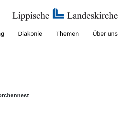
ng
Diakonie
Themen
Über uns
torchennest