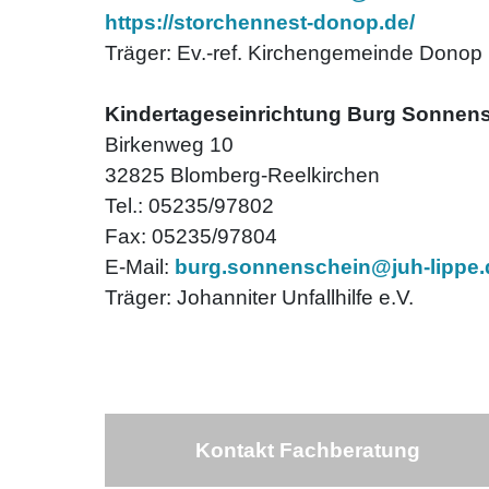
https://storchennest-donop.de/
Träger: Ev.-ref. Kirchengemeinde Donop
Kindertageseinrichtung Burg Sonnen
Birkenweg 10
32825 Blomberg-Reelkirchen
Tel.: 05235/97802
Fax: 05235/97804
E-Mail:
burg.sonnenschein@juh-lippe.
Träger: Johanniter Unfallhilfe e.V.
Kontakt Fachberatung