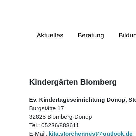
Aktuelles
Beratung
Bildu
Kindergärten Blomberg
Ev. Kindertageseinrichtung Donop, S
Burgstätte 17
32825 Blomberg-Donop
Tel.: 05236/888611
E-Mail:
kita.storchennest@outlook.de