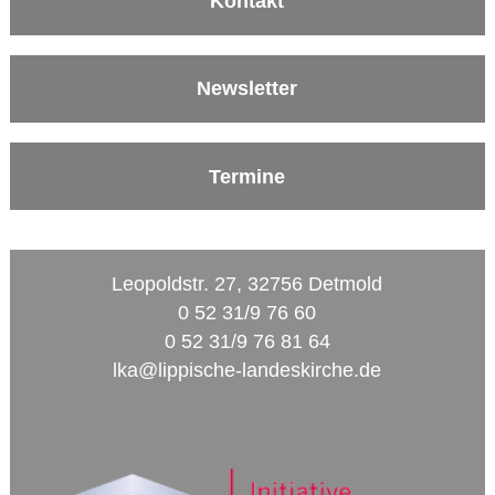
Kontakt
Newsletter
Termine
Leopoldstr. 27, 32756 Detmold
0 52 31/9 76 60
0 52 31/9 76 81 64
lka@lippische-landeskirche.de