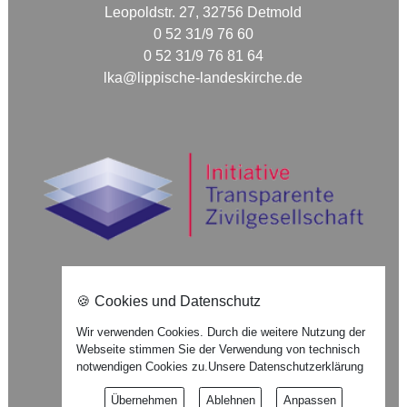
Leopoldstr. 27, 32756 Detmold
0 52 31/9 76 60
0 52 31/9 76 81 64
lka@lippische-landeskirche.de
🍪 Cookies und Datenschutz
Nach oben ⇪
Wir verwenden Cookies. Durch die weitere Nutzung der
Webseite stimmen Sie der Verwendung von technisch
Impressum
notwendigen Cookies zu.
Unsere Datenschutzerklärung
Datenschutzerklärung
Übernehmen
Ablehnen
Anpassen