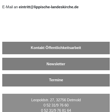
E-Mail an
eintritt@lippische-landeskirche.de
Kontakt Öffentlichkeitsarbeit
Newsletter
Termine
Leopoldstr. 27, 32756 Detmold
0 52 31/9 76 60
0 52 31/9 76 81 64