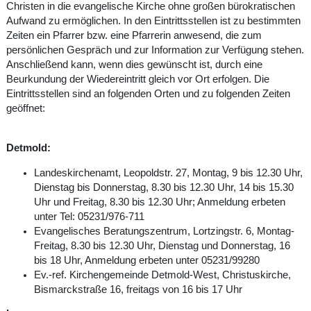
Christen in die evangelische Kirche ohne großen bürokratischen
Aufwand zu ermöglichen. In den Eintrittsstellen ist zu bestimmten
Zeiten ein Pfarrer bzw. eine Pfarrerin anwesend, die zum
persönlichen Gespräch und zur Information zur Verfügung stehen.
Anschließend kann, wenn dies gewünscht ist, durch eine
Beurkundung der Wiedereintritt gleich vor Ort erfolgen. Die
Eintrittsstellen sind an folgenden Orten und zu folgenden Zeiten
geöffnet:
Detmold:
Landeskirchenamt, Leopoldstr. 27, Montag, 9 bis 12.30 Uhr,
Dienstag bis Donnerstag, 8.30 bis 12.30 Uhr, 14 bis 15.30
Uhr und Freitag, 8.30 bis 12.30 Uhr; Anmeldung erbeten
unter Tel: 05231/976-711
Evangelisches Beratungszentrum, Lortzingstr. 6, Montag-
Freitag, 8.30 bis 12.30 Uhr, Dienstag und Donnerstag, 16
bis 18 Uhr, Anmeldung erbeten unter 05231/99280
Ev.-ref. Kirchengemeinde Detmold-West, Christuskirche,
Bismarckstraße 16, freitags von 16 bis 17 Uhr