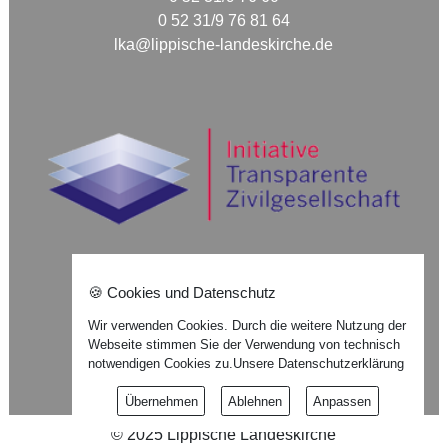
0 52 31/9 76 81 64
lka@lippische-landeskirche.de
🍪 Cookies und Datenschutz
Nach oben ⇪
Wir verwenden Cookies. Durch die weitere Nutzung der
Webseite stimmen Sie der Verwendung von technisch
Impressum
notwendigen Cookies zu.
Unsere Datenschutzerklärung
Datenschutzerklärung
Übernehmen
Ablehnen
Anpassen
©
2025
Lippische Landeskirche