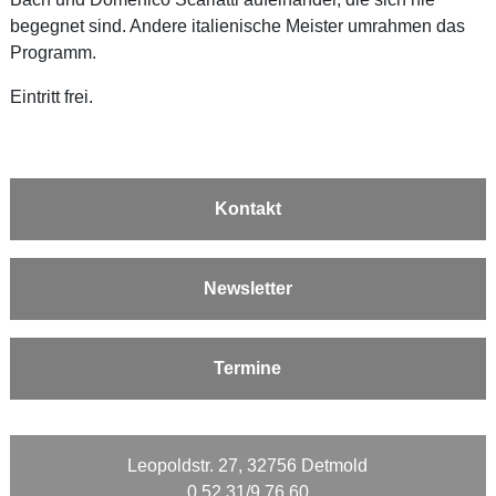
begegnet sind. Andere italienische Meister umrahmen das
Programm.
Eintritt frei.
Kontakt
Newsletter
Termine
Leopoldstr. 27, 32756 Detmold
0 52 31/9 76 60