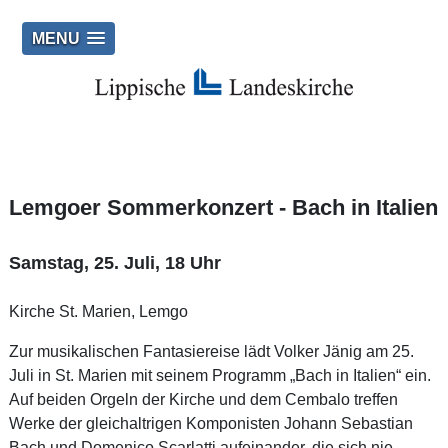
MENU
Lemgoer Sommerkonzert - Bach in Italien
Samstag, 25. Juli, 18 Uhr
Kirche St. Marien, Lemgo
Zur musikalischen Fantasiereise lädt Volker Jänig am 25.
Juli in St. Marien mit seinem Programm „Bach in Italien“ ein.
Auf beiden Orgeln der Kirche und dem Cembalo treffen
Werke der gleichaltrigen Komponisten Johann Sebastian
Bach und Domenico Scarlatti aufeinander, die sich nie