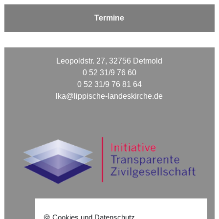
Termine
Leopoldstr. 27, 32756 Detmold
0 52 31/9 76 60
0 52 31/9 76 81 64
lka@lippische-landeskirche.de
🍪 Cookies und Datenschutz