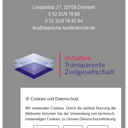
Leopoldstr. 27, 32756 Detmold
0 52 31/9 76 60
0 52 31/9 76 81 64
lka@lippische-landeskirche.de
🍪 Cookies und Datenschutz
Nach oben ⇪
Wir verwenden Cookies. Durch die weitere Nutzung der
Webseite stimmen Sie der Verwendung von technisch
Impressum
notwendigen Cookies zu.
Unsere Datenschutzerklärung
Datenschutzerklärung