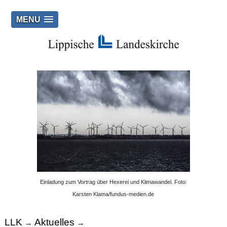
MENU
Einladung zum Vortrag über Hexerei und Klimawandel. Foto:
Karsten Klama/fundus-medien.de
LLK
Aktuelles
→
→