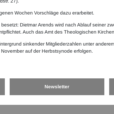
str. 27).
ngenen Wochen Vorschläge dazu erarbeitet.
 besetzt: Dietmar Arends wird nach Ablauf seiner zw
flichtet. Auch das Amt des Theologischen Kirchenra
ntergrund sinkender Mitgliederzahlen unter andere
m November auf der Herbstsynode erfolgen.
Newsletter