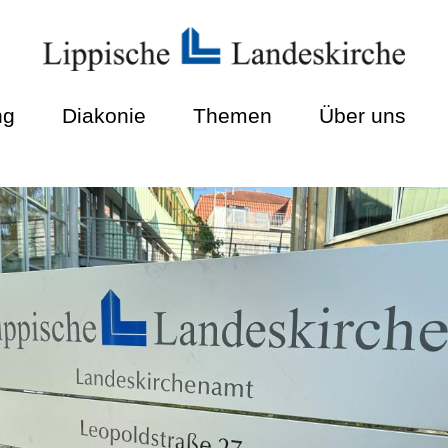
ng
Diakonie
Themen
Über uns