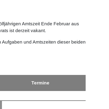
ölfjährigen Amtszeit Ende Februar aus
ts ist derzeit vakant.
m Aufgaben und Amtszeiten dieser beiden
Termine
Nach oben ⇪