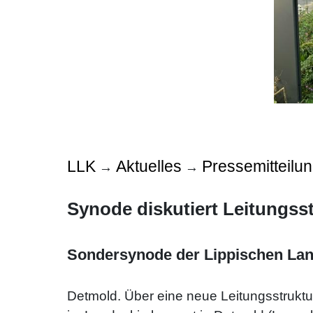
LLK
Aktuelles
Pressemitteilu
→
→
Synode diskutiert Leitungss
Sondersynode der Lippischen Lan
Detmold. Über eine neue Leitungsstruktu