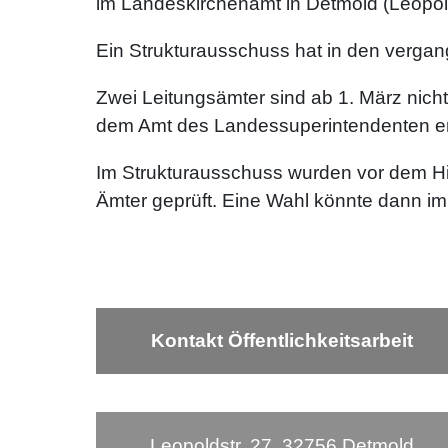
im Landeskirchenamt in Detmold (Leopold
Ein Strukturausschuss hat in den verga
Zwei Leitungsämter sind ab 1. März nicht
dem Amt des Landessuperintendenten entp
Im Strukturausschuss wurden vor dem Hi
Ämter geprüft. Eine Wahl könnte dann i
Kontakt Öffentlichkeitsarbeit
Leopoldstr. 27, 32756 Detmold