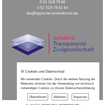
0 52 31/9 76 60
0 52 31/9 76 81 64
lka@lippische-landeskirche.de
🍪 Cookies und Datenschutz
Nach oben ⇪
Wir verwenden Cookies. Durch die weitere Nutzung der
Webseite stimmen Sie der Verwendung von technisch
Impressum
notwendigen Cookies zu.
Unsere Datenschutzerklärung
Datenschutzerklärung
Übernehmen
Ablehnen
Anpassen
©
2025
Lippische Landeskirche