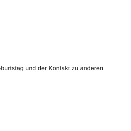
burtstag und der Kontakt zu anderen