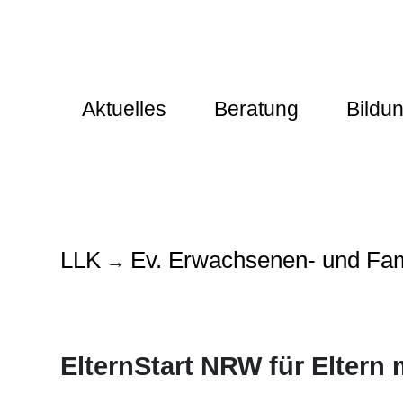
Aktuelles
Beratung
Bildu
LLK
Ev. Erwachsenen- und Fam
→
ElternStart NRW für Eltern