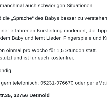
manchmal auch schwierigen Situationen.
nd die „Sprache“ des Babys besser zu verstehen
ner erfahrenen Kursleitung moderiert, die Tipps
t dem Baby und lernt Lieder, Fingerspiele und 
den einmal pro Woche für 1,5 Stunden statt.
tzt und ist für euch kostenfrei.
endig.
ern telefonisch: 05231-976670 oder per eMail
rstr.35, 32756 Detmold