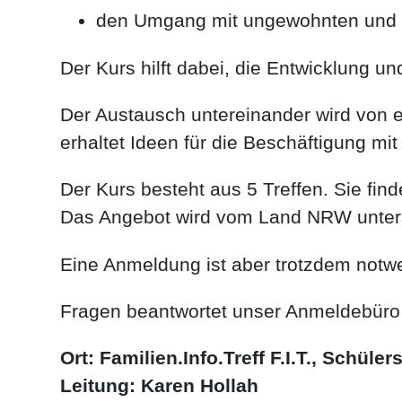
den Umgang mit ungewohnten und 
Der Kurs hilft dabei, die Entwicklung u
Der Austausch untereinander wird von ei
erhaltet Ideen für die Beschäftigung mi
Der Kurs besteht aus 5 Treffen. Sie fin
Das Angebot wird vom Land NRW unterstü
Eine Anmeldung ist aber trotzdem notw
Fragen beantwortet unser Anmeldebüro g
Ort: Familien.Info.Treff F.I.T., Schüle
Leitung: Karen Hollah