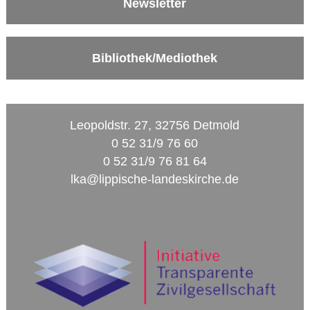
Newsletter
Bibliothek/Mediothek
Leopoldstr. 27, 32756 Detmold
0 52 31/9 76 60
0 52 31/9 76 81 64
lka@lippische-landeskirche.de