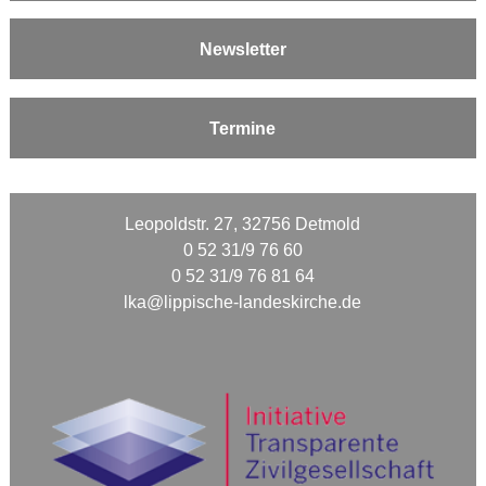
Newsletter
Termine
Leopoldstr. 27, 32756 Detmold
0 52 31/9 76 60
0 52 31/9 76 81 64
lka@lippische-landeskirche.de