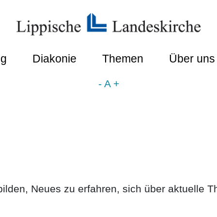
ng
Diakonie
Themen
Über uns
-
A
+
zubilden, Neues zu erfahren, sich über aktuell