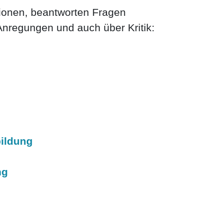
tionen, beantworten Fragen
Anregungen und auch über Kritik:
ildung
ng