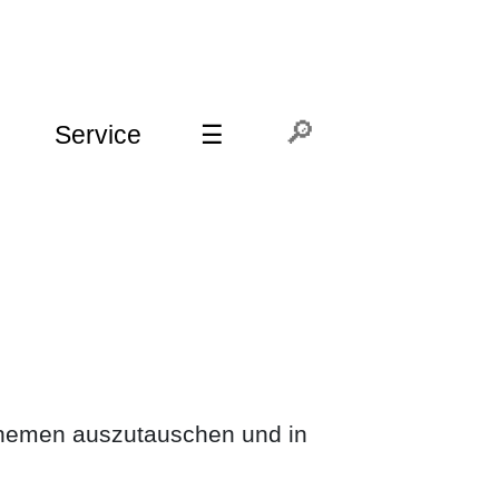
Service
☰
e Themen auszutauschen und in