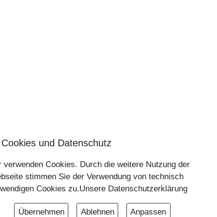
Nach oben ⇪
 Cookies und Datenschutz
r verwenden Cookies. Durch die weitere Nutzung der
Impressum
bseite stimmen Sie der Verwendung von technisch
Datenschutzerklärung
twendigen Cookies zu.
Unsere Datenschutzerklärung
Übernehmen
Ablehnen
Anpassen