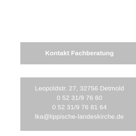
Kontakt Fachberatung
Leopoldstr. 27, 32756 Detmold
0 52 31/9 76 60
0 52 31/9 76 81 64
lka@lippische-landeskirche.de