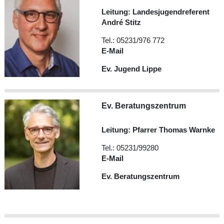
Leitung: Landesjugendreferent
André Stitz
Tel.: 05231/976 772
E-Mail
Ev. Jugend Lippe
Ev. Beratungszentrum
Leitung: Pfarrer Thomas Warnke
Tel.: 05231/99280
E-Mail
Ev. Beratungszentrum