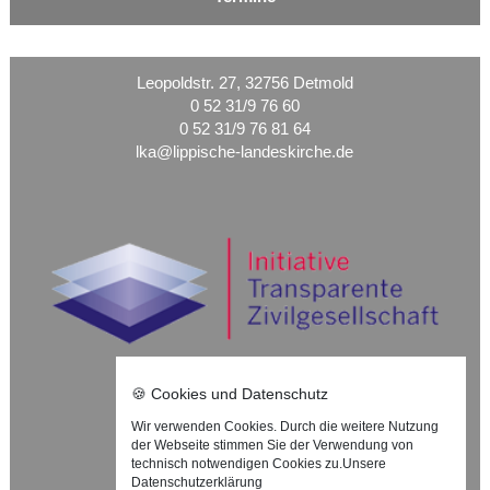
Leopoldstr. 27, 32756 Detmold
0 52 31/9 76 60
0 52 31/9 76 81 64
lka@lippische-landeskirche.de
🍪 Cookies und Datenschutz
Wir verwenden Cookies. Durch die weitere Nutzung
Nach oben ⇪
der Webseite stimmen Sie der Verwendung von
technisch notwendigen Cookies zu.
Unsere
Impressum
Datenschutzerklärung