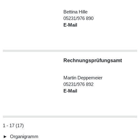
Bettina Hille
05231/976 890
E-Mail
Rechnungsprüfungsamt
Martin Deppemeier
05231/976 892
E-Mail
1 - 17 (17)
►
Organigramm