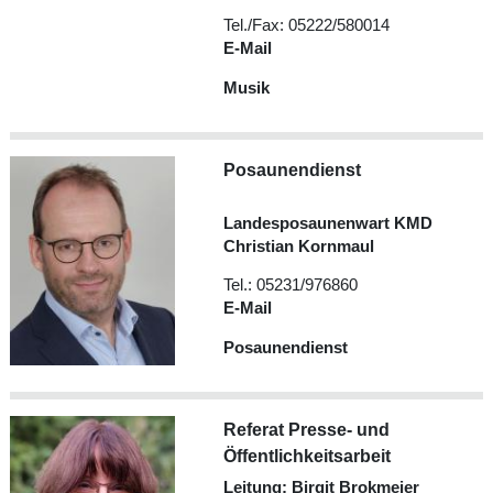
Tel./Fax: 05222/580014
E-Mail
Musik
Posaunendienst
Landesposaunenwart KMD
Christian Kornmaul
Tel.: 05231/976860
E-Mail
Posaunendienst
Referat Presse- und
Öffentlichkeitsarbeit
Leitung: Birgit Brokmeier