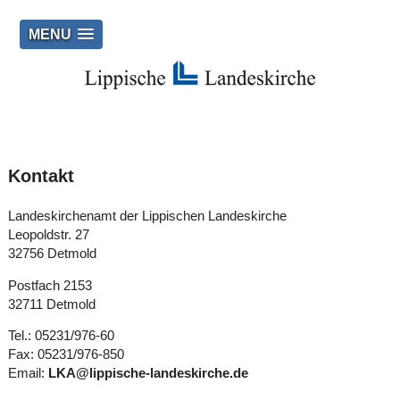
MENU
Kontakt
Landeskirchenamt der Lippischen Landeskirche
Leopoldstr. 27
32756 Detmold
Postfach 2153
32711 Detmold
Tel.: 05231/976-60
Fax: 05231/976-850
Email:
LKA@lippische-landeskirche.de