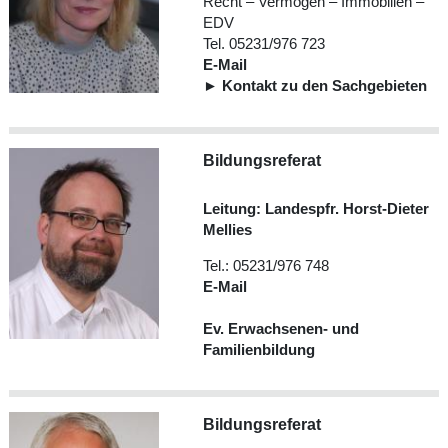
Recht – Vermögen – Immobilien –
EDV
Tel. 05231/976 723
E-Mail
►
Kontakt zu den Sachgebieten
Bildungsreferat
Leitung: Landespfr. Horst-Dieter
Mellies
Tel.: 05231/976 748
E-Mail
Ev. Erwachsenen- und
Familienbildung
Bildungsreferat