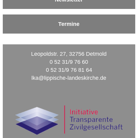
Termine
Leopoldstr. 27, 32756 Detmold
0 52 31/9 76 60
0 52 31/9 76 81 64
lka@lippische-landeskirche.de