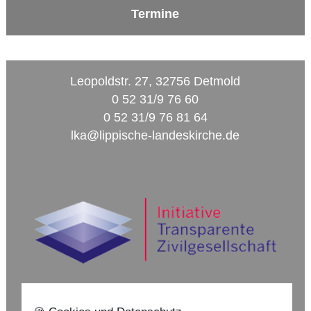
Termine
Leopoldstr. 27, 32756 Detmold
0 52 31/9 76 60
0 52 31/9 76 81 64
lka@lippische-landeskirche.de