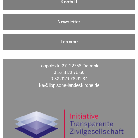
Kontakt
Newsletter
Termine
Leopoldstr. 27, 32756 Detmold
0 52 31/9 76 60
0 52 31/9 76 81 64
lka@lippische-landeskirche.de