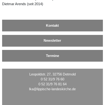
Dietmar Arends (seit 2014)
Kontakt
Newsletter
Termine
Leopoldstr. 27, 32756 Detmold
0 52 31/9 76 60
0 52 31/9 76 81 64
lka@lippische-landeskirche.de