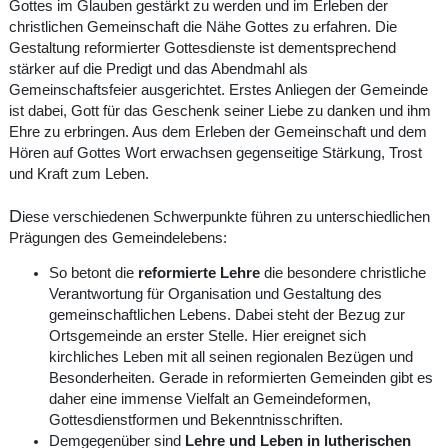
Gottes im Glauben gestärkt zu werden und im Erleben der
christlichen Gemeinschaft die Nähe Gottes zu erfahren. Die
Gestaltung reformierter Gottesdienste ist dementsprechend
stärker auf die Predigt und das Abendmahl als
Gemeinschaftsfeier ausgerichtet. Erstes Anliegen der Gemeinde
ist dabei, Gott für das Geschenk seiner Liebe zu danken und ihm
Ehre zu erbringen. Aus dem Erleben der Gemeinschaft und dem
Hören auf Gottes Wort erwachsen gegenseitige Stärkung, Trost
und Kraft zum Leben.
D
iese verschiedenen Schwerpunkte führen zu unterschiedlichen
Prägungen des Gemeindelebens:
So betont die
reformierte Lehre
die besondere christliche
Verantwortung für Organisation und Gestaltung des
gemeinschaftlichen Lebens. Dabei steht der Bezug zur
Ortsgemeinde an erster Stelle. Hier ereignet sich
kirchliches Leben mit all seinen regionalen Bezügen und
Besonderheiten. Gerade in reformierten Gemeinden gibt es
daher eine immense Vielfalt an Gemeindeformen,
Gottesdienstformen und Bekenntnisschriften.
Demgegenüber sind
Lehre und Leben in lutherischen