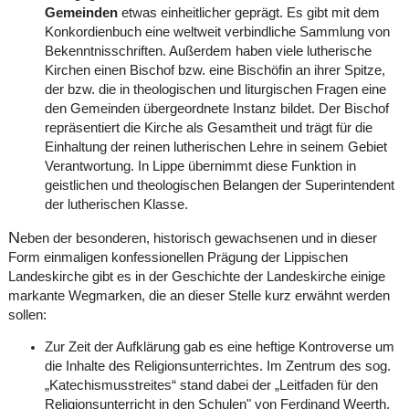
Gemeinden
etwas einheitlicher geprägt. Es gibt mit dem
Konkordienbuch eine weltweit verbindliche Sammlung von
Bekenntnisschriften. Außerdem haben viele lutherische
Kirchen einen Bischof bzw. eine Bischöfin an ihrer Spitze,
der bzw. die in theologischen und liturgischen Fragen eine
den Gemeinden übergeordnete Instanz bildet. Der Bischof
repräsentiert die Kirche als Gesamtheit und trägt für die
Einhaltung der reinen lutherischen Lehre in seinem Gebiet
Verantwortung. In Lippe übernimmt diese Funktion in
geistlichen und theologischen Belangen der Superintendent
der lutherischen Klasse.
N
eben der besonderen, historisch gewachsenen und in dieser
Form einmaligen konfessionellen Prägung der Lippischen
Landeskirche gibt es in der Geschichte der Landeskirche einige
markante Wegmarken, die an dieser Stelle kurz erwähnt werden
sollen:
Zur Zeit der Aufklärung gab es eine heftige Kontroverse um
die Inhalte des Religionsunterrichtes. Im Zentrum des sog.
„Katechismusstreites“ stand dabei der „Leitfaden für den
Religionsunterricht in den Schulen" von Ferdinand Weerth,