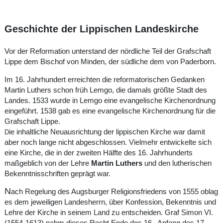
Geschichte der Lippischen Landeskirche
Vor der Reformation unterstand der nördliche Teil der Grafschaft
Lippe dem Bischof von Minden, der südliche dem von Paderborn.
Im 16. Jahrhundert erreichten die reformatorischen Gedanken
Martin Luthers schon früh Lemgo, die damals größte Stadt des
Landes. 1533 wurde in Lemgo eine evangelische Kirchenordnung
eingeführt. 1538 gab es eine evangelische Kirchenordnung für die
Grafschaft Lippe.
ie inhaltliche Neuausrichtung der lippischen Kirche war damit
D
aber noch lange nicht abgeschlossen. Vielmehr entwickelte sich
eine Kirche, die in der zweiten Hälfte des 16. Jahrhunderts
maßgeblich von der Lehre
Martin Luthers
und den lutherischen
Bekenntnisschriften geprägt war.
N
ach Regelung des Augsburger Religionsfriedens von 1555 oblag
es dem jeweiligen Landesherrn, über Konfession, Bekenntnis und
Lehre der Kirche in seinem Land zu entscheiden. Graf Simon VI.