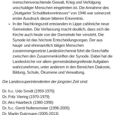
menschenverachtende Gewalt, Krieg und Verfolgung
unschuldiger Menschen eingetreten ist. Die Annahme des
„Stuttgarter Schuldbekenntnisses“ von 1946 war seinerzeit
erster Ausdruck dieser bitteren Erkenntnis.
In der Nachkriegszeit entstanden in Lippe zahlreiche neue
Gemeinden. Die Verfassung macht deutlich, dass sich die
Kirche auch heute von der Gemeinde her versteht. Die
Synode ist das höchste Entscheidungsorgan. Der aus
haupt- und ehrenamtlich tätigen Menschen
zusammengesetzte Landeskirchenrat führt die Geschäfte
zwischen den Zusammenkünften der Synode. Dabei hat die
Landeskirche vor allem gemeindeübergreifende Aufgaben
wahrzunehmen, unter anderem in den Bereichen Diakonie,
Bildung, Schule, Ökumene und Verwaltung.
Die Landessuperintendenten der jüngsten Zeit sind:
Dr. h.c. Udo Smidt (1959-1970)
Dr. Fritz Viering (1970-1979)
Dr. Ako Haarbeck (1980-1996)
Dr. h.c. Gerrit Noltensmeier (1996-2005)
Dr. Martin Dutzmann (2005-2013)