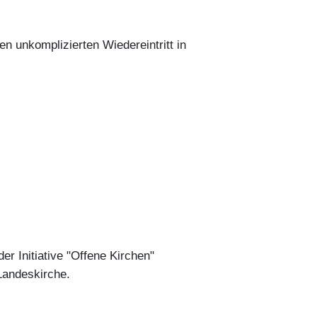
n unkomplizierten Wiedereintritt in
er Initiative "Offene Kirchen"
Landeskirche.