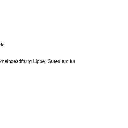
pe
eindestiftung Lippe. Gutes tun für