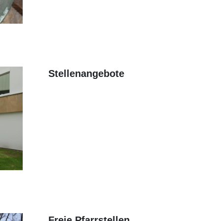
Stellenangebote
Freie Pfarrstellen