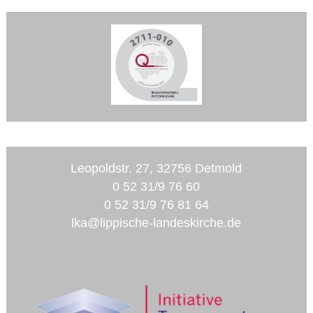
Leopoldstr. 27, 32756 Detmold
0 52 31/9 76 60
0 52 31/9 76 81 64
lka@lippische-landeskirche.de