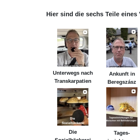
Hier sind die sechs Teile eine
Unterwegs nach
Ankunft in
Transkarpatien
Beregszász
Die
Tages-