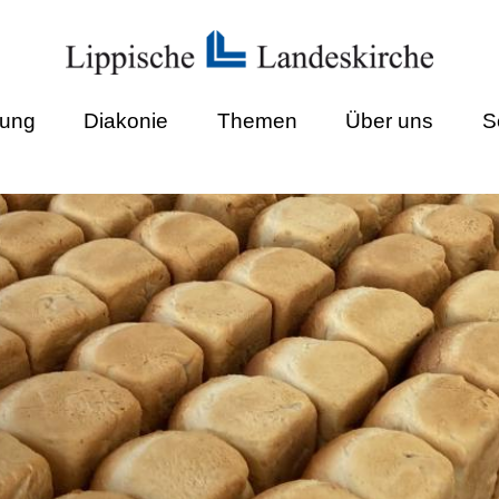
dung
Diakonie
Themen
Über uns
S