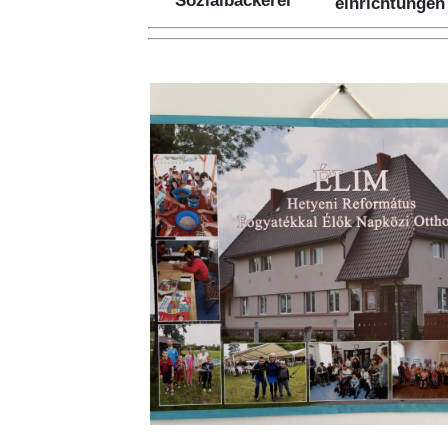
Sozialbäckerei
einrichtungen