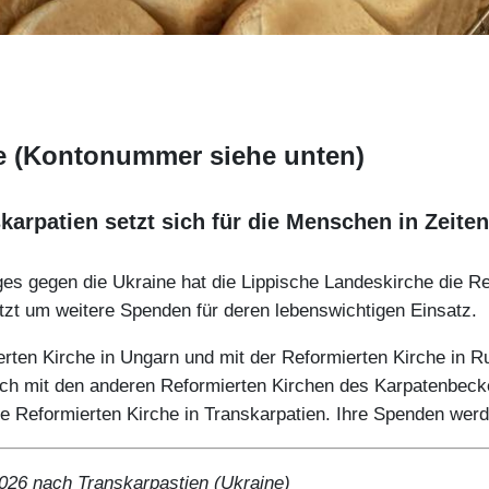
e (Kontonummer siehe unten)
karpatien setzt sich für die Menschen in Zeiten
ges gegen die Ukraine hat die Lippische Landeskirche die Re
jetzt um weitere Spenden für deren lebenswichtigen Einsatz.
erten Kirche in Ungarn und mit der Reformierten Kirche in R
auch mit den anderen Reformierten Kirchen des Karpatenbec
die Reformierten Kirche in Transkarpatien. Ihre Spenden werd
 2026 nach Transkarpastien (Ukraine)