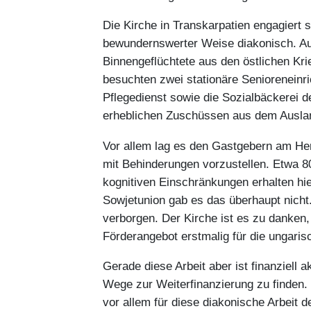
Die Kirche in Transkarpatien engagiert s
bewundernswerter Weise diakonisch. Auc
Binnengeflüchtete aus den östlichen Kr
besuchten zwei stationäre Senioreneinri
Pflegedienst sowie die Sozialbäckerei d
erheblichen Zuschüssen aus dem Auslan
Vor allem lag es den Gastgebern am Her
mit Behinderungen vorzustellen. Etwa 8
kognitiven Einschränkungen erhalten hi
Sowjetunion gab es das überhaupt nich
verborgen. Der Kirche ist es zu danken,
Förderangebot erstmalig für die ungar
Gerade diese Arbeit aber ist finanziell 
Wege zur Weiterfinanzierung zu finden.
vor allem für diese diakonische Arbeit d