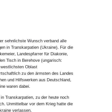
eser sehnlichste Wunsch verband alle
en in Transkarpatien (Ukraine). Für die
emeier, Landespfarrer für Diakonie,
n Tisch in Berehove (ungarisch:
m westlichsten Oblast
irtschaftlich zu den ärmsten des Landes
rchen und Hilfswerken aus Deutschland,
ine waren dabei.
 in Transkarpatien, zu der heute noch
h. Unmittelbar vor dem Krieg hatte die
kraine verlassen.