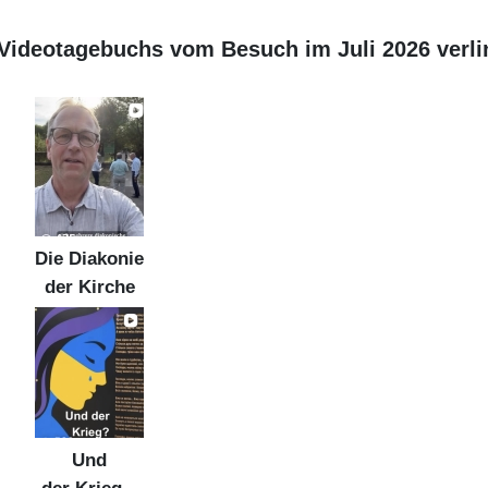
s Videotagebuchs vom Besuch im Juli 2026 verli
Die Diakonie
der Kirche
Und