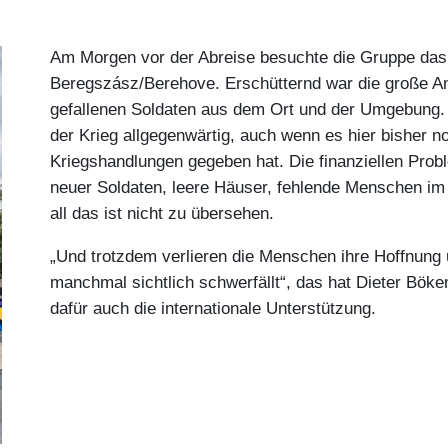
Am Morgen vor der Abreise besuchte die Gruppe das 
Beregszász/Berehove. Erschütternd war die große Anz
gefallenen Soldaten aus dem Ort und der Umgebung. 
der Krieg allgegenwärtig, auch wenn es hier bisher no
Kriegshandlungen gegeben hat. Die finanziellen Prob
neuer Soldaten, leere Häuser, fehlende Menschen im
all das ist nicht zu übersehen.
„Und trotzdem verlieren die Menschen ihre Hoffnung 
manchmal sichtlich schwerfällt“, das hat Dieter Böke
dafür auch die internationale Unterstützung.