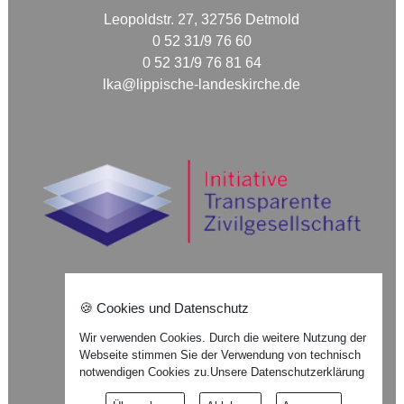
Leopoldstr. 27, 32756 Detmold
0 52 31/9 76 60
0 52 31/9 76 81 64
lka@lippische-landeskirche.de
🍪 Cookies und Datenschutz
Nach oben ⇪
Wir verwenden Cookies. Durch die weitere Nutzung der
Webseite stimmen Sie der Verwendung von technisch
Impressum
notwendigen Cookies zu.
Unsere Datenschutzerklärung
Datenschutzerklärung