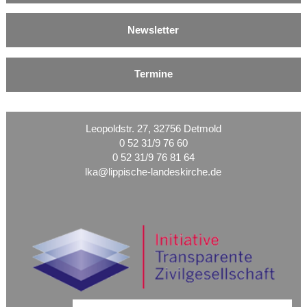
Newsletter
Termine
Leopoldstr. 27, 32756 Detmold
0 52 31/9 76 60
0 52 31/9 76 81 64
lka@lippische-landeskirche.de