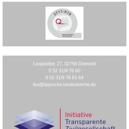
Leopoldstr. 27, 32756 Detmold
0 52 31/9 76 60
0 52 31/9 76 81 64
lka@lippische-landeskirche.de