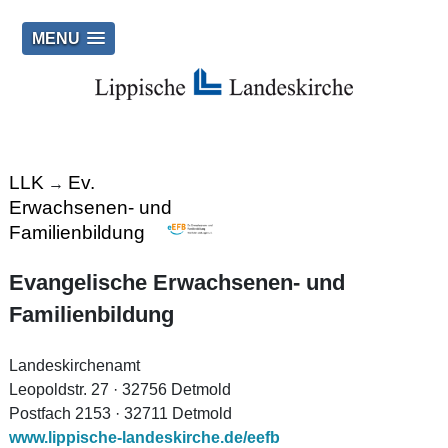
MENU
LLK
Ev.
→
Erwachsenen- und
Familienbildung
Evangelische Erwachsenen- und
Familienbildung
Landeskirchenamt
Leopoldstr. 27 · 32756 Detmold
Postfach 2153 · 32711 Detmold
www.lippische-landeskirche.de/eefb