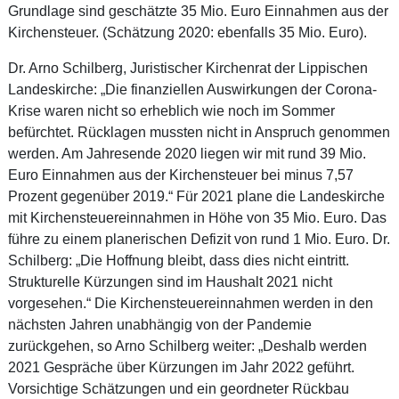
Grundlage sind geschätzte 35 Mio. Euro Einnahmen aus der
Kirchensteuer. (Schätzung 2020: ebenfalls 35 Mio. Euro).
Dr. Arno Schilberg, Juristischer Kirchenrat der Lippischen
Landeskirche: „Die finanziellen Auswirkungen der Corona-
Krise waren nicht so erheblich wie noch im Sommer
befürchtet. Rücklagen mussten nicht in Anspruch genommen
werden. Am Jahresende 2020 liegen wir mit rund 39 Mio.
Euro Einnahmen aus der Kirchensteuer bei minus 7,57
Prozent gegenüber 2019.“ Für 2021 plane die Landeskirche
mit Kirchensteuereinnahmen in Höhe von 35 Mio. Euro. Das
führe zu einem planerischen Defizit von rund 1 Mio. Euro. Dr.
Schilberg: „Die Hoffnung bleibt, dass dies nicht eintritt.
Strukturelle Kürzungen sind im Haushalt 2021 nicht
vorgesehen.“ Die Kirchensteuereinnahmen werden in den
nächsten Jahren unabhängig von der Pandemie
zurückgehen, so Arno Schilberg weiter: „Deshalb werden
2021 Gespräche über Kürzungen im Jahr 2022 geführt.
Vorsichtige Schätzungen und ein geordneter Rückbau