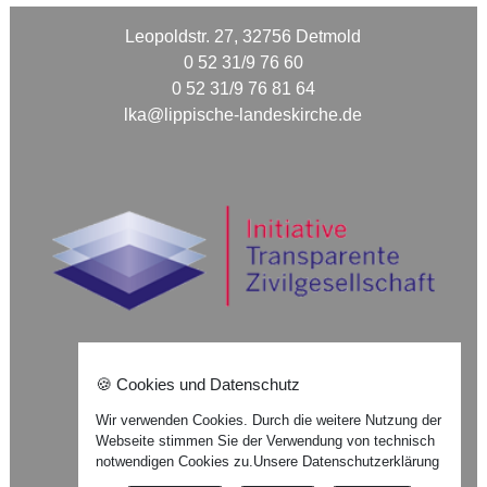
Leopoldstr. 27, 32756 Detmold
0 52 31/9 76 60
0 52 31/9 76 81 64
lka@lippische-landeskirche.de
🍪 Cookies und Datenschutz
Nach oben ⇪
Wir verwenden Cookies. Durch die weitere Nutzung der
Webseite stimmen Sie der Verwendung von technisch
Impressum
notwendigen Cookies zu.
Unsere Datenschutzerklärung
Datenschutzerklärung