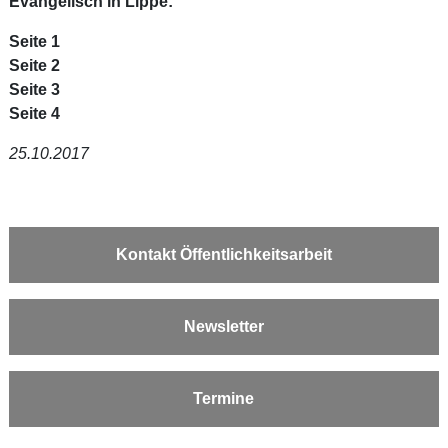
Evangelisch in Lippe:
Seite 1
Seite 2
Seite 3
Seite 4
25.10.2017
Kontakt Öffentlichkeitsarbeit
Newsletter
Termine