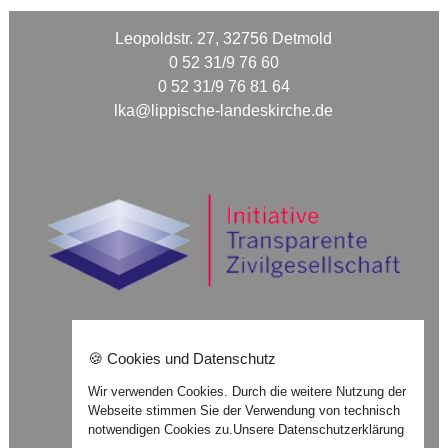
Leopoldstr. 27, 32756 Detmold
0 52 31/9 76 60
0 52 31/9 76 81 64
lka@lippische-landeskirche.de
🍪 Cookies und Datenschutz
Nach oben ⇪
Wir verwenden Cookies. Durch die weitere Nutzung der
Webseite stimmen Sie der Verwendung von technisch
Impressum
notwendigen Cookies zu.
Unsere Datenschutzerklärung