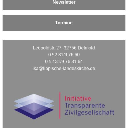
Newsletter
Termine
Leopoldstr. 27, 32756 Detmold
0 52 31/9 76 60
0 52 31/9 76 81 64
lka@lippische-landeskirche.de