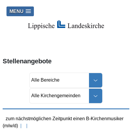
MENU
Stellenangebote
zum nächstmöglichen Zeitpunkt einen B-Kirchenmusiker
(m/w/d)
|
|