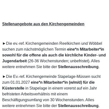
Stellenangebote aus den Kirchengemeinden
►Die ev.-ref. Kirchengemeinden Reelkirchen und Wöbbel
suchen zum nächstmöglichen Termin
eine*n Mitarbeiter*in
sowohl für die offene als auch die kirchliche Kinder- und
Jugendarbeit
(26-36 Wochenstunden; unbefristet). Alles
weitere entnehmen Sie bitte der
Stellenausschreibung
.
►Die Ev.-ref. Kirchengemeinde Stapelage-Müssen sucht
zum 01.01.2027
eine*n Mitarbeiter*in (w/m/d) für die
Küsterstelle
in Stapelage in einem vorerst auf ein Jahr
befristeten Arbeitsverhältnis mit einem
Beschäftigungsumfang von 30 Wochenstunden. Alles
weitere entnehmen Sie bitte der
Stellenausschreibung
.