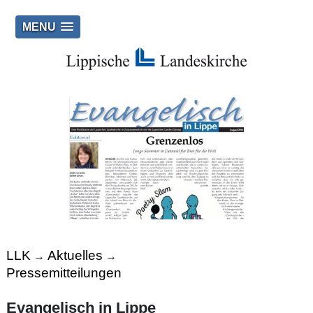
MENU
LLK
Aktuelles
→
→
Pressemitteilungen
Evangelisch in Lippe