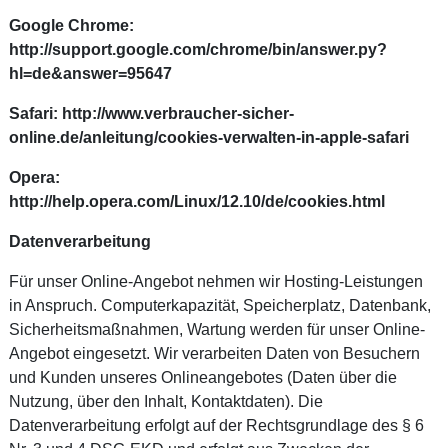
Google Chrome:
http://support.google.com/chrome/bin/answer.py?
hl=de&answer=95647
Safari:
http://www.verbraucher-sicher-
online.de/anleitung/cookies-verwalten-in-apple-safari
Opera:
http://help.opera.com/Linux/12.10/de/cookies.html
Datenverarbeitung
Für unser Online-Angebot nehmen wir Hosting-Leistungen
in Anspruch. Computerkapazität, Speicherplatz, Datenbank,
Sicherheitsmaßnahmen, Wartung werden für unser Online-
Angebot eingesetzt. Wir verarbeiten Daten von Besuchern
und Kunden unseres Onlineangebotes (Daten über die
Nutzung, über den Inhalt, Kontaktdaten). Die
Datenverarbeitung erfolgt auf der Rechtsgrundlage des § 6