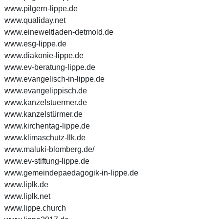
www.pilgern-lippe.de
www.qualiday.net
www.eineweltladen-detmold.de
www.esg-lippe.de
www.diakonie-lippe.de
www.ev-beratung-lippe.de
www.evangelisch-in-lippe.de
www.evangelippisch.de
www.kanzelstuermer.de
www.kanzelstürmer.de
www.kirchentag-lippe.de
www.klimaschutz-llk.de
www.maluki-blomberg.de/
www.ev-stiftung-lippe.de
www.gemeindepaedagogik-in-lippe.de
www.liplk.de
www.liplk.net
www.lippe.church