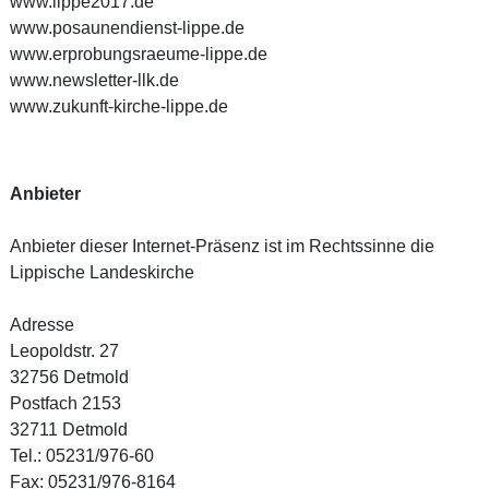
www.lippe2017.de
www.posaunendienst-lippe.de
www.erprobungsraeume-lippe.de
www.newsletter-llk.de
www.zukunft-kirche-lippe.de
Anbieter
Anbieter dieser Internet-Präsenz ist im Rechtssinne die
Lippische Landeskirche
Adresse
Leopoldstr. 27
32756 Detmold
Postfach 2153
32711 Detmold
Tel.: 05231/976-60
Fax: 05231/976-8164