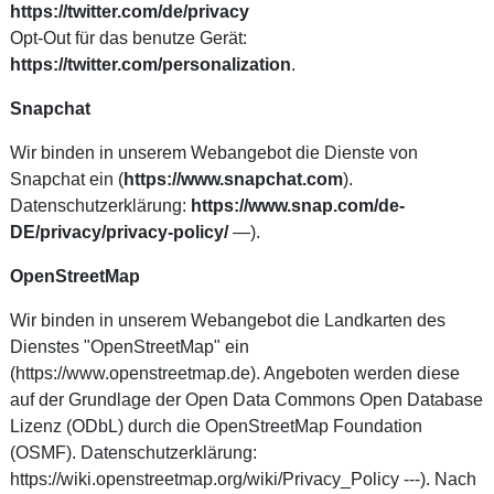
https://twitter.com/de/privacy
Opt-Out für das benutze Gerät:
https://twitter.com/personalization
.
Snapchat
Wir binden in unserem Webangebot die Dienste von
Snapchat ein (
https://www.snapchat.com
).
Datenschutzerklärung:
https://www.snap.com/de-
DE/privacy/privacy-policy/
—).
OpenStreetMap
Wir binden in unserem Webangebot die Landkarten des
Dienstes "OpenStreetMap" ein
(https://www.openstreetmap.de). Angeboten werden diese
auf der Grundlage der Open Data Commons Open Database
Lizenz (ODbL) durch die OpenStreetMap Foundation
(OSMF). Datenschutzerklärung:
https://wiki.openstreetmap.org/wiki/Privacy_Policy ---). Nach