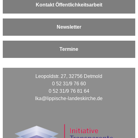
Kontakt Öffentlichkeitsarbeit
Newsletter
Termine
Leopoldstr. 27, 32756 Detmold
0 52 31/9 76 60
0 52 31/9 76 81 64
lka@lippische-landeskirche.de