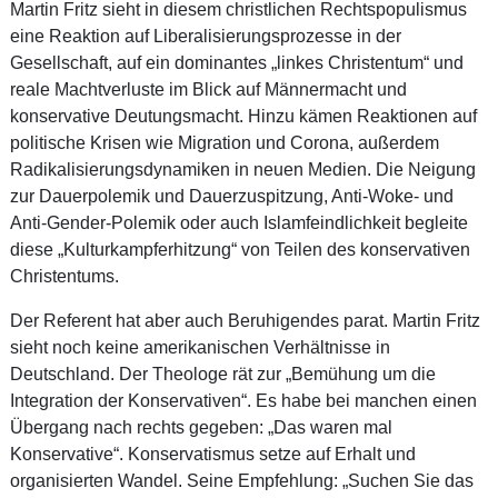
Martin Fritz sieht in diesem christlichen Rechtspopulismus
eine Reaktion auf Liberalisierungsprozesse in der
Gesellschaft, auf ein dominantes „linkes Christentum“ und
reale Machtverluste im Blick auf Männermacht und
konservative Deutungsmacht. Hinzu kämen Reaktionen auf
politische Krisen wie Migration und Corona, außerdem
Radikalisierungsdynamiken in neuen Medien. Die Neigung
zur Dauerpolemik und Dauerzuspitzung, Anti-Woke- und
Anti-Gender-Polemik oder auch Islamfeindlichkeit begleite
diese „Kulturkampferhitzung“ von Teilen des konservativen
Christentums.
Der Referent hat aber auch Beruhigendes parat. Martin Fritz
sieht noch keine amerikanischen Verhältnisse in
Deutschland. Der Theologe rät zur „Bemühung um die
Integration der Konservativen“. Es habe bei manchen einen
Übergang nach rechts gegeben: „Das waren mal
Konservative“. Konservatismus setze auf Erhalt und
organisierten Wandel. Seine Empfehlung: „Suchen Sie das