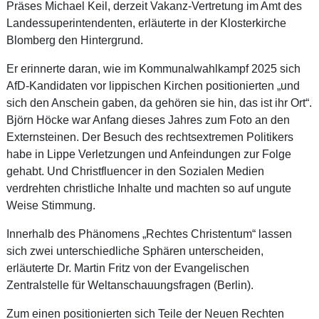
Präses Michael Keil, derzeit Vakanz-Vertretung im Amt des
Landessuperintendenten, erläuterte in der Klosterkirche
Blomberg den Hintergrund.
Er erinnerte daran, wie im Kommunalwahlkampf 2025 sich
AfD-Kandidaten vor lippischen Kirchen positionierten „und
sich den Anschein gaben, da gehören sie hin, das ist ihr Ort“.
Björn Höcke war Anfang dieses Jahres zum Foto an den
Externsteinen. Der Besuch des rechtsextremen Politikers
habe in Lippe Verletzungen und Anfeindungen zur Folge
gehabt. Und Christfluencer in den Sozialen Medien
verdrehten christliche Inhalte und machten so auf ungute
Weise Stimmung.
Innerhalb des Phänomens „Rechtes Christentum“ lassen
sich zwei unterschiedliche Sphären unterscheiden,
erläuterte Dr. Martin Fritz von der Evangelischen
Zentralstelle für Weltanschauungsfragen (Berlin).
Zum einen positionierten sich Teile der Neuen Rechten