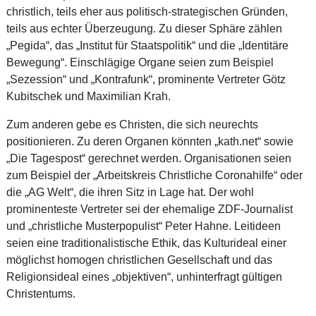
christlich, teils eher aus politisch-strategischen Gründen,
teils aus echter Überzeugung. Zu dieser Sphäre zählen
„Pegida“, das „Institut für Staatspolitik“ und die „Identitäre
Bewegung“. Einschlägige Organe seien zum Beispiel
„Sezession“ und „Kontrafunk“, prominente Vertreter Götz
Kubitschek und Maximilian Krah.
Zum anderen gebe es Christen, die sich neurechts
positionieren. Zu deren Organen könnten „kath.net“ sowie
„Die Tagespost“ gerechnet werden. Organisationen seien
zum Beispiel der „Arbeitskreis Christliche Coronahilfe“ oder
die „AG Welt“, die ihren Sitz in Lage hat. Der wohl
prominenteste Vertreter sei der ehemalige ZDF-Journalist
und „christliche Musterpopulist“ Peter Hahne. Leitideen
seien eine traditionalistische Ethik, das Kulturideal einer
möglichst homogen christlichen Gesellschaft und das
Religionsideal eines „objektiven“, unhinterfragt gültigen
Christentums.