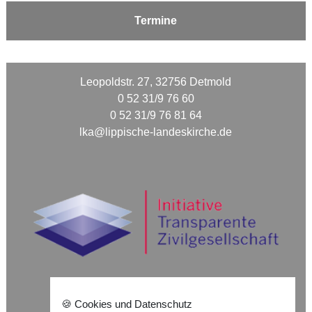
Termine
Leopoldstr. 27, 32756 Detmold
0 52 31/9 76 60
0 52 31/9 76 81 64
lka@lippische-landeskirche.de
🍪 Cookies und Datenschutz