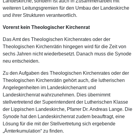
Landeskirche, sondern ist auch in Zusammenarbeit mit
weiteren Leitungsgremien für den Umbau der Landeskirche
und ihrer Strukturen verantwortlich.
Vorerst kein Theologischer Kirchenrat
Das Amt des Theologischen Kirchenrates oder der
Theologischen Kirchenrätin hingegen wird für die Zeit von
sechs Jahren nicht wiederbesetzt. Danach muss die Synode
neu entscheiden.
Zu den Aufgaben des Theologischen Kirchenrates oder der
Theologischen Kirchenrätin gehört auch, die lutherischen
Angelegenheiten im Landeskirchenamt und
Landeskirchenrat wahrzunehmen. Dies übernimmt
stellvertretend der Superintendent der Lutherischen Klasse
der Lippischen Landeskirche, Pfarrer Dr. Andreas Lange. Die
Synode hat den Landeskirchenrat zudem beauftragt, eine
Lösung für die mit der Stellvertretung sich ergebende
„Ämterkumulation“ zu finden.