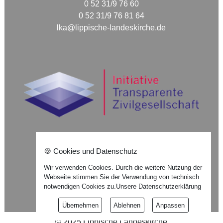
0 52 31/9 76 60
0 52 31/9 76 81 64
lka@lippische-landeskirche.de
🍪 Cookies und Datenschutz
Nach oben ⇪
Wir verwenden Cookies. Durch die weitere Nutzung der
Webseite stimmen Sie der Verwendung von technisch
Impressum
notwendigen Cookies zu.
Unsere Datenschutzerklärung
Datenschutzerklärung
Übernehmen
Ablehnen
Anpassen
©
2025
Lippische Landeskirche