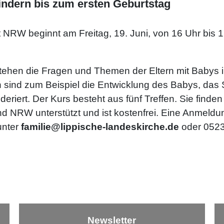
Kindern bis zum ersten Geburtstag
t NRW beginnt am Freitag, 19. Juni, von 16 Uhr bis 
stehen die Fragen und Themen der Eltern mit Babys 
 sind zum Beispiel die Entwicklung des Babys, das 
deriert. Der Kurs besteht aus fünf Treffen. Sie finde
d NRW unterstützt und ist kostenfrei. Eine Anmeldun
unter
familie@lippische-landeskirche.de
oder 0523
Newsletter