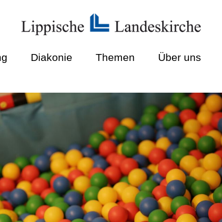
ng
Diakonie
Themen
Über uns