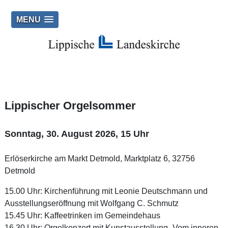
MENU
Lippischer Orgelsommer
Sonntag, 30. August 2026, 15 Uhr
Erlöserkirche am Markt Detmold, Marktplatz 6, 32756
Detmold
15.00 Uhr: Kirchenführung mit Leonie Deutschmann und
Ausstellungseröffnung mit Wolfgang C. Schmutz
15.45 Uhr: Kaffeetrinken im Gemeindehaus
16.30 Uhr: Orgelkonzert mit Kunstausstellung „Vom inneren