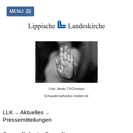
MENU
Foto: Medio TV/Christian
Schauderna/fundus-medien.de
LLK
Aktuelles
→
→
Pressemitteilungen