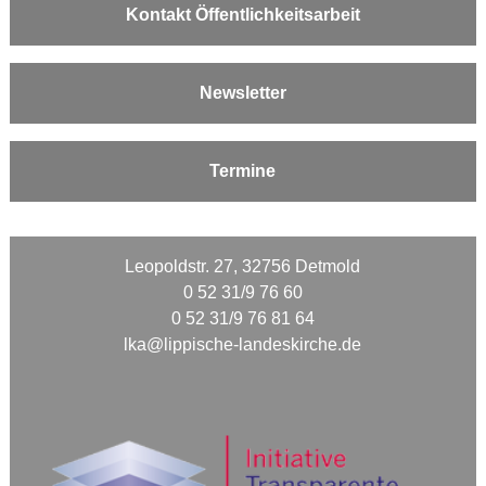
Kontakt Öffentlichkeitsarbeit
Newsletter
Termine
Leopoldstr. 27, 32756 Detmold
0 52 31/9 76 60
0 52 31/9 76 81 64
lka@lippische-landeskirche.de