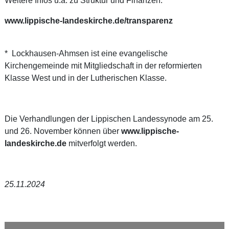
Weitere Infos u.a. zu Struktur und Finanzen:
www.lippische-landeskirche.de/transparenz
* Lockhausen-Ahmsen ist eine evangelische
Kirchengemeinde mit Mitgliedschaft in der reformierten
Klasse West und in der Lutherischen Klasse.
Die Verhandlungen der Lippischen Landessynode am 25.
und 26. November können über
www.lippische-
landeskirche.de
mitverfolgt werden.
25.11.2024