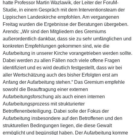
hatte Professor Martin Wazlawik, der Leiter der ForuM-
Studie, in einem Gespräch mit dem Interventionsteam der
Lippischen Landeskirche empfohlen. Am vergangenen
Freitag wurden die Ergebnisse der Beratungen übergeben.
Arends: „Wir sind den Mitgliedern des Gremiums
außerordentlich dankbar, dass sie zu sehr umfänglichen und
konkreten Empfehlungen gekommen sind, wie die
Aufarbeitung in unserer Kirche vorangetrieben werden sollte.
Dabei werden zu allen Fällen noch viele offene Fragen
identifiziert und es wird deutlich festgestellt, dass wir bei
aller Wertschätzung auch des bisher Erfolgten erst am
Anfang der Aufarbeitung stehen.“ Das Gremium empfehle
sowohl die Beauftragung einer externen
Aufarbeitungsforschung als auch einen internen
Aufarbeitungsprozess mit strukturierter
Betroffenenbeteiligung. Dabei solle der Fokus der
Aufarbeitung insbesondere auf den Betroffenen und den
strukturellen Bedingungen liegen, die diese Gewalt
ermöglicht und begünstigt haben. Der Aufarbeitung komme