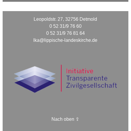
Leopoldstr. 27, 32756 Detmold
0 52 31/9 76 60
0 52 31/9 76 81 64
lka@lippische-landeskirche.de
Nach oben ⇪