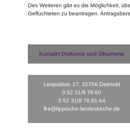
Des Weiteren gibt es die Möglichkeit, üb
Geflüchteten zu beantragen. Antragsbere
Kontakt Diakonie und Ökumene
Leopoldstr. 27, 32756 Detmold
0 52 31/9 76 60
0 52 31/9 76 81 64
lka@lippische-landeskirche.de