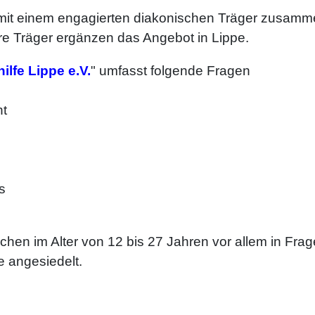
 mit einem engagierten diakonischen Träger zusammen
re Träger ergänzen das Angebot in Lippe.
ilfe Lippe e.V.
" umfasst folgende Fragen
ht
s
chen im Alter von 12 bis 27 Jahren vor allem in Fragen
 angesiedelt.