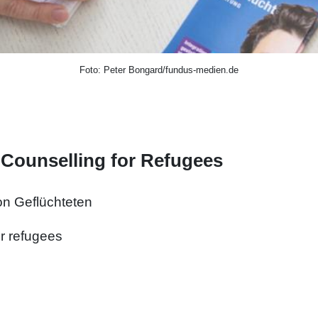
Foto: Peter Bongard/fundus-medien.de
 Counselling for Refugees
on Geflüchteten
or refugees