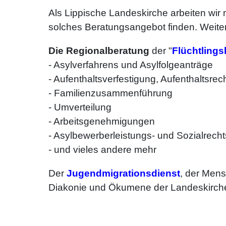
Als Lippische Landeskirche arbeiten wir
solches Beratungsangebot finden. Weite
Die Regionalberatung
der "
Flüchtlingsh
- Asylverfahrens und Asylfolgeanträge
- Aufenthaltsverfestigung, Aufenthaltsrec
- Familienzusammenführung
- Umverteilung
- Arbeitsgenehmigungen
- Asylbewerberleistungs- und Sozialrecht
- und vieles andere mehr
Der
Jugendmigrationsdienst
, der Mens
Diakonie und Ökumene der Landeskirche