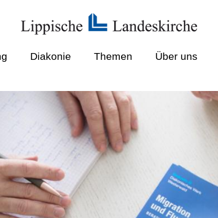
ng
Diakonie
Themen
Über uns