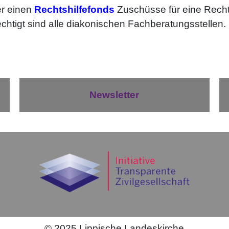
er einen
Rechtshilfefonds
Zuschüsse für eine Rech
chtigt sind alle diakonischen Fachberatungsstellen.
Newsletter
©
2025
Lippische Landeskirche