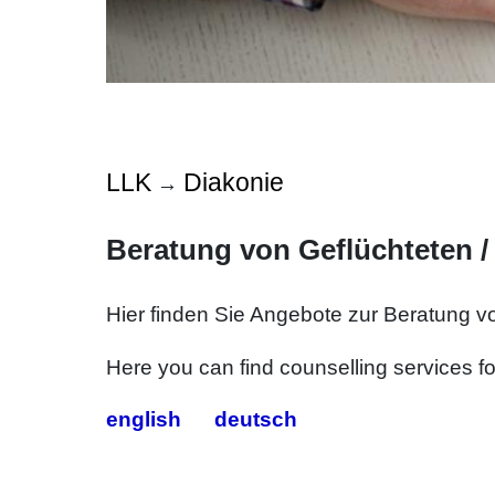
LLK
Diakonie
→
Beratung von Geflüchteten /
Hier finden Sie Angebote zur Beratung v
Here you can find counselling services f
english
deutsch