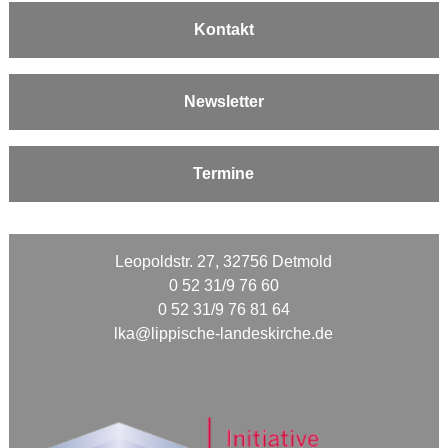
Kontakt
Newsletter
Termine
Leopoldstr. 27, 32756 Detmold
0 52 31/9 76 60
0 52 31/9 76 81 64
lka@lippische-landeskirche.de