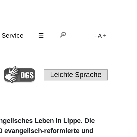
Service
☰
-
A
+
Leichte Sprache
ngelisches Leben in Lippe. Die
0 evangelisch-reformierte und